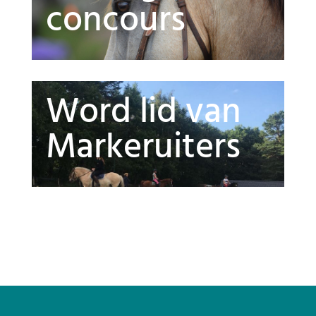
concours
Word lid van
Markeruiters