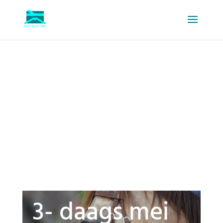
3- daags mei