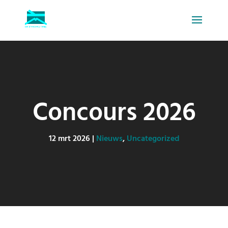
Concours 2026
12 mrt 2026
|
Nieuws
,
Uncategorized