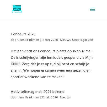
Concours 2026
door
Jens Brinkman
|
12 mrt 2026
|
Nieuws
,
Uncategorized
Dit jaar vindt ons concours plaats op 16 en 17 mei!
De inschrijvingen zijn inmiddels geopend via Mijn
KNHS. Zorg dat je er op tijd bij bent en schrijf je
snel in. We hopen er samen weer een gezellig en
sportief weekend van te maken!
Activiteitenagenda 2026 bekend
door
Jens Brinkman
|
22 feb 2026
|
Nieuws