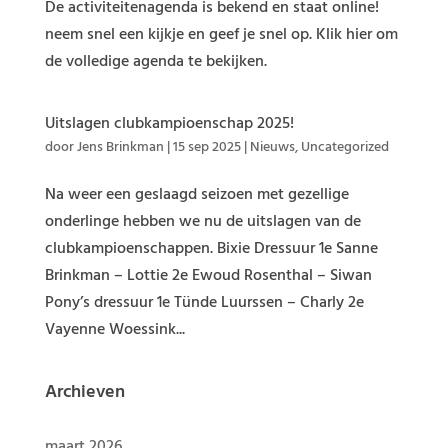
De activiteitenagenda is bekend en staat online!
neem snel een kijkje en geef je snel op. Klik hier om
de volledige agenda te bekijken.
Uitslagen clubkampioenschap 2025!
door
Jens Brinkman
|
15 sep 2025
|
Nieuws
,
Uncategorized
Na weer een geslaagd seizoen met gezellige
onderlinge hebben we nu de uitslagen van de
clubkampioenschappen. Bixie Dressuur 1e Sanne
Brinkman – Lottie 2e Ewoud Rosenthal – Siwan
Pony’s dressuur 1e Tünde Luurssen – Charly 2e
Vayenne Woessink...
Archieven
maart 2026